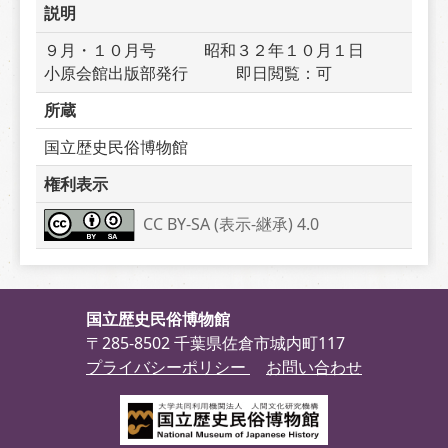
説明
９月・１０月号　　　昭和３２年１０月１日　　
小原会館出版部発行　　　即日閲覧：可
所蔵
国立歴史民俗博物館
権利表示
CC BY-SA (表示-継承) 4.0
国立歴史民俗博物館
〒285-8502 千葉県佐倉市城内町117
プライバシーポリシー
お問い合わせ