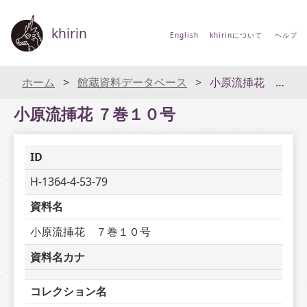
khirin
English
khirinについて
ヘルプ
ホーム
館蔵資料データベース
小原流挿花 ７巻１０号
小原流挿花 ７巻１０号
ID
H-1364-4-53-79
資料名
小原流挿花　７巻１０号
資料名カナ
コレクション名