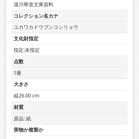
湯川華道文庫資料
コレクション名カナ
ユカワカドウブンコシリョウ
文化財指定
指定:未指定
点数
1冊
大きさ
縦26.00 cm
材質
原品: 紙
実物か複製か