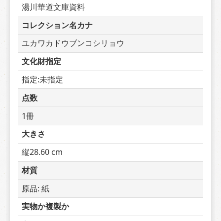
湯川華道文庫資料
コレクション名カナ
ユカワカドウブンコシリョウ
文化財指定
指定:未指定
点数
1冊
大きさ
縦28.60 cm
材質
原品: 紙
実物か複製か