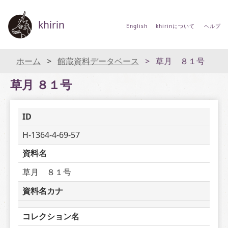
khirin
English
khirinについて
ヘルプ
ホーム
館蔵資料データベース
草月 ８１号
草月 ８１号
ID
H-1364-4-69-57
資料名
草月　８１号
資料名カナ
コレクション名