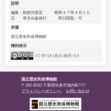
説明
編集：勅使河原宏　　　昭和４７年４月１０
日　　草月出版発行　　　即日閲覧：可
所蔵
国立歴史民俗博物館
権利表示
CC BY-SA (表示-継承) 4.0
国立歴史民俗博物館
〒285-8502 千葉県佐倉市城内町117
プライバシーポリシー
お問い合わせ