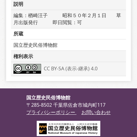
説明
編集：楢崎汪子　　　昭和５０年２月１日　　草
月出版発行　　　即日閲覧：可
所蔵
国立歴史民俗博物館
権利表示
CC BY-SA (表示-継承) 4.0
国立歴史民俗博物館
〒285-8502 千葉県佐倉市城内町117
プライバシーポリシー
お問い合わせ