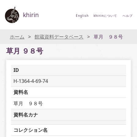
khirin
English
khirinについて
ヘルプ
ホーム
館蔵資料データベース
草月 ９８号
草月 ９８号
ID
H-1364-4-69-74
資料名
草月　９８号
資料名カナ
コレクション名