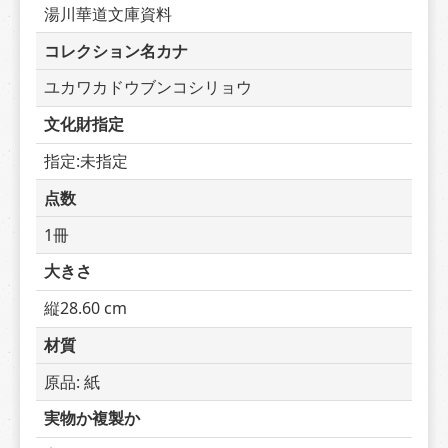
湯川華道文庫資料
コレクション名カナ
ユカワカドウブンコシリョウ
文化財指定
指定:未指定
点数
1冊
大きさ
縦28.60 cm
材質
原品: 紙
実物か複製か