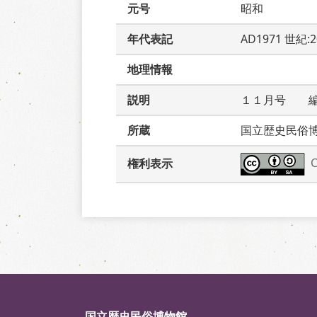
元号
昭和
年代表記
AD1971 世紀:
地理情報
説明
１１月号　　
所蔵
国立歴史民俗
権利表示
国立歴史民俗博物館