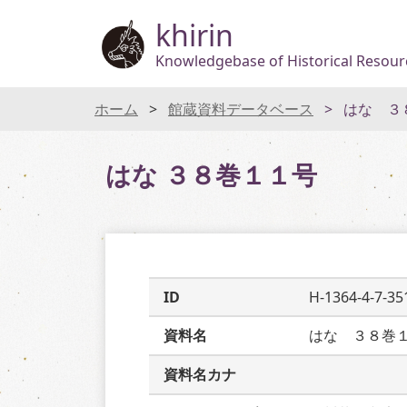
khirin
Knowledgebase of Historical Resourc
ホーム
館蔵資料データベース
はな ３
はな ３８巻１１号
ID
H-1364-4-7-35
資料名
はな　３８巻
資料名カナ