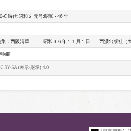
20-C 時代:昭和２ 元号:昭和 - 46 年
編集：西阪清華　　　昭和４６年１１月１日　　西濃出版社（
博物館
CC BY-SA (表示-継承) 4.0