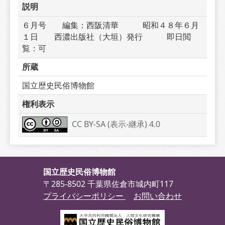
説明
６月号　　編集：西阪清華　　　昭和４８年６月
１日　　西濃出版社（大垣）発行　　　即日閲
覧：可
所蔵
国立歴史民俗博物館
権利表示
CC BY-SA (表示-継承) 4.0
国立歴史民俗博物館
〒285-8502 千葉県佐倉市城内町117
プライバシーポリシー
お問い合わせ