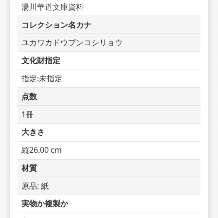
湯川華道文庫資料
コレクション名カナ
ユカワカドウブンコシリョウ
文化財指定
指定:未指定
点数
1冊
大きさ
縦26.00 cm
材質
原品: 紙
実物か複製か