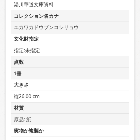
湯川華道文庫資料
コレクション名カナ
ユカワカドウブンコシリョウ
文化財指定
指定:未指定
点数
1冊
大きさ
縦26.00 cm
材質
原品: 紙
実物か複製か