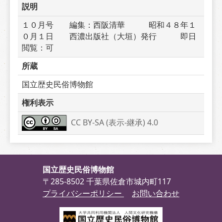
説明
１０月号　　編集：西阪清華　　　昭和４８年１
０月１日　　西濃出版社（大垣）発行　　　即日
閲覧：可
所蔵
国立歴史民俗博物館
権利表示
CC BY-SA (表示-継承) 4.0
国立歴史民俗博物館
〒285-8502 千葉県佐倉市城内町117
プライバシーポリシー
お問い合わせ