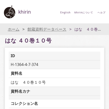
khirin
English
khirinについて
ヘルプ
ホーム
館蔵資料データベース
はな ４０巻１０号
はな ４０巻１０号
ID
H-1364-4-7-374
資料名
はな　４０巻１０号
資料名カナ
コレクション名