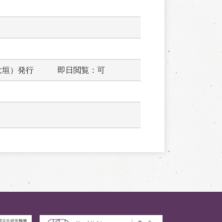
大垣）発行　　　即日閲覧：可