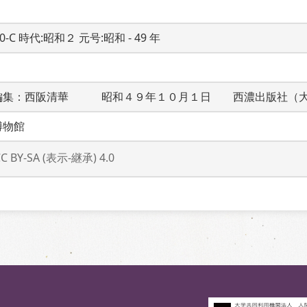
20-C 時代:昭和２ 元号:昭和 - 49 年
編集：西阪清華　　　昭和４９年１０月１日　　西濃出版社（
博物館
CC BY-SA (表示-継承) 4.0