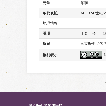
元号
昭和
年代表記
AD1974 世紀:
地理情報
説明
１０月号　　
所蔵
国立歴史民俗
権利表示
国立歴史民俗博物館