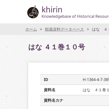
khirin
Knowledgebase of Historical Resourc
ホーム
館蔵資料データベース
はな ４
はな ４１巻１０号
ID
H-1364-4-7-38
資料名
はな　４１巻
資料名カナ