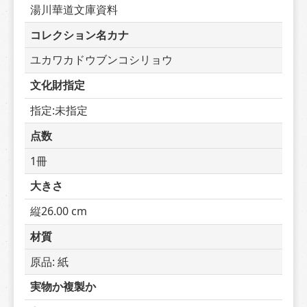
湯川華道文庫資料
コレクション名カナ
ユカワカドウブンコシリョウ
文化財指定
指定:未指定
点数
1冊
大きさ
縦26.00 cm
材質
原品: 紙
実物か複製か