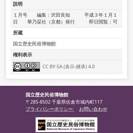
説明
１月号　　編集：沢田良知　　　平成３年１月１
日　　華乃栞社（京都）発行　　　即日閲覧：可
所蔵
国立歴史民俗博物館
権利表示
CC BY-SA (表示-継承) 4.0
国立歴史民俗博物館
〒285-8502 千葉県佐倉市城内町117
プライバシーポリシー
お問い合わせ