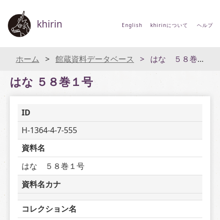
khirin
English
khirinについて
ヘルプ
ホーム
館蔵資料データベース
はな ５８巻１号
はな ５８巻１号
ID
H-1364-4-7-555
資料名
はな　５８巻１号
資料名カナ
コレクション名