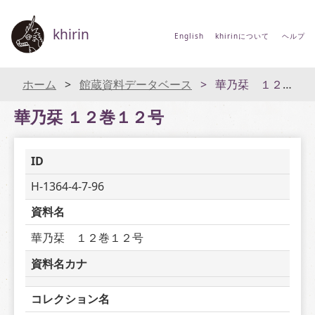
khirin
English
khirinについて
ヘルプ
ホーム
館蔵資料データベース
華乃栞 １２巻１２号
華乃栞 １２巻１２号
ID
H-1364-4-7-96
資料名
華乃栞　１２巻１２号
資料名カナ
コレクション名