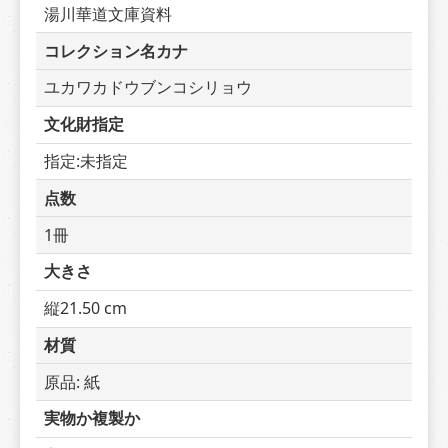
湯川華道文庫資料
コレクション名カナ
ユカワカドウブンコシリョウ
文化財指定
指定:未指定
点数
1冊
大きさ
縦21.50 cm
材質
原品: 紙
実物か複製か