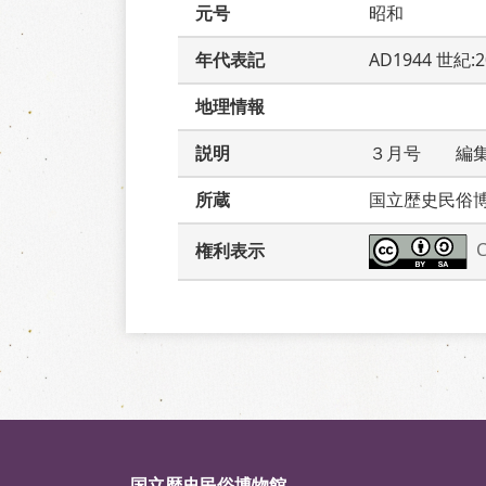
元号
昭和
年代表記
AD1944 世紀:
地理情報
説明
３月号　　編
所蔵
国立歴史民俗
権利表示
国立歴史民俗博物館