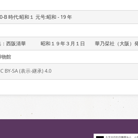
20-B 時代:昭和１ 元号:昭和 - 19 年
集：西阪清華　　　昭和１９年３月１日　　華乃栞社（大阪）
博物館
CC BY-SA (表示-継承) 4.0