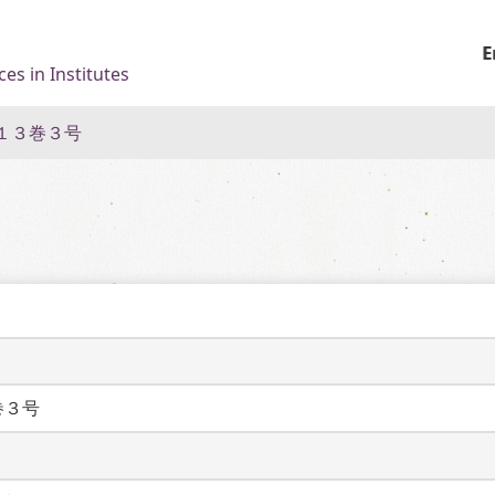
E
es in Institutes
１３巻３号
巻３号