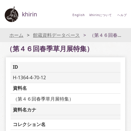
khirin
English
khirinについて
ヘルプ
ホーム
館蔵資料データベース
（第４６回春季草月展特集）
（第４６回春季草月展特集）
ID
H-1364-4-70-12
資料名
（第４６回春季草月展特集）
資料名カナ
コレクション名