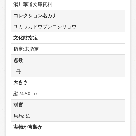
湯川華道文庫資料
コレクション名カナ
ユカワカドウブンコシリョウ
文化財指定
指定:未指定
点数
1冊
大きさ
縦24.50 cm
材質
原品: 紙
実物か複製か