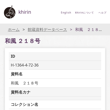
khirin
English
khirinについて
ヘルプ
ホーム
館蔵資料データベース
和風 ２１８号
和風 ２１８号
ID
H-1364-4-72-36
資料名
和風　２１８号
資料名カナ
コレクション名