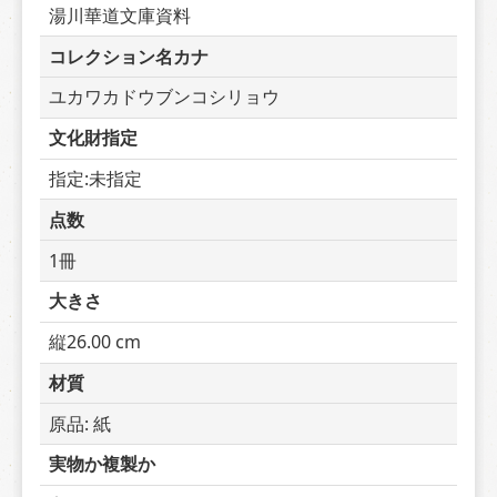
湯川華道文庫資料
コレクション名カナ
ユカワカドウブンコシリョウ
文化財指定
指定:未指定
点数
1冊
大きさ
縦26.00 cm
材質
原品: 紙
実物か複製か