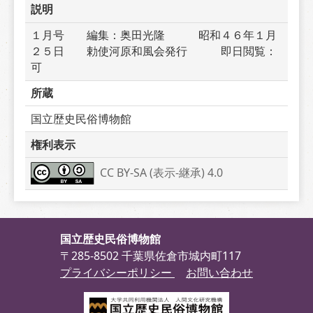
説明
１月号　　編集：奥田光隆　　　昭和４６年１月
２５日　　勅使河原和風会発行　　　即日閲覧：
可
所蔵
国立歴史民俗博物館
権利表示
CC BY-SA (表示-継承) 4.0
国立歴史民俗博物館
〒285-8502 千葉県佐倉市城内町117
プライバシーポリシー
お問い合わせ