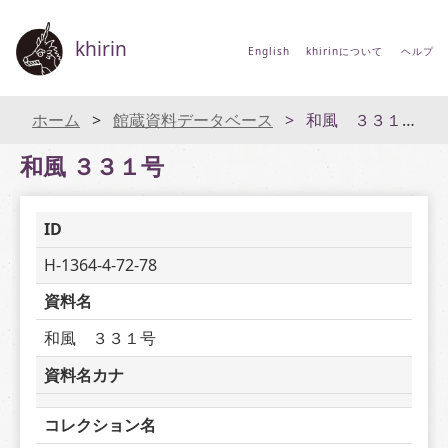
khirin
English
khirinについて
ヘルプ
ホーム
館蔵資料データベース
和風 ３３１号
和風 ３３１号
ID
H-1364-4-72-78
資料名
和風　３３１号
資料名カナ
コレクション名