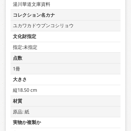
湯川華道文庫資料
コレクション名カナ
ユカワカドウブンコシリョウ
文化財指定
指定:未指定
点数
1冊
大きさ
縦18.50 cm
材質
原品: 紙
実物か複製か