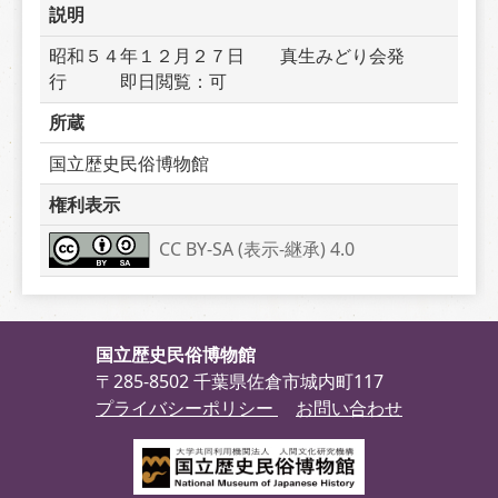
説明
昭和５４年１２月２７日　　真生みどり会発
行　　　即日閲覧：可
所蔵
国立歴史民俗博物館
権利表示
CC BY-SA (表示-継承) 4.0
国立歴史民俗博物館
〒285-8502 千葉県佐倉市城内町117
プライバシーポリシー
お問い合わせ