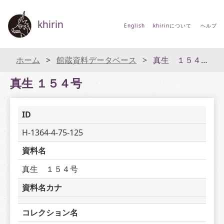
khirin
English
khirinについて
ヘルプ
ホーム
館蔵資料データベース
真生 １５４号
真生 １５４号
ID
H-1364-4-75-125
資料名
真生　１５４号
資料名カナ
コレクション名