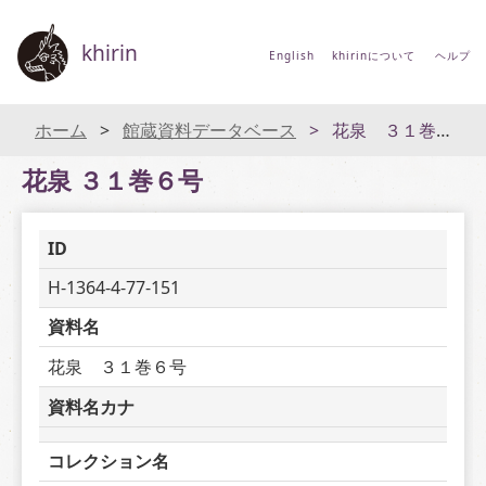
khirin
English
khirinについて
ヘルプ
ホーム
館蔵資料データベース
花泉 ３１巻６号
花泉 ３１巻６号
ID
H-1364-4-77-151
資料名
花泉　３１巻６号
資料名カナ
コレクション名