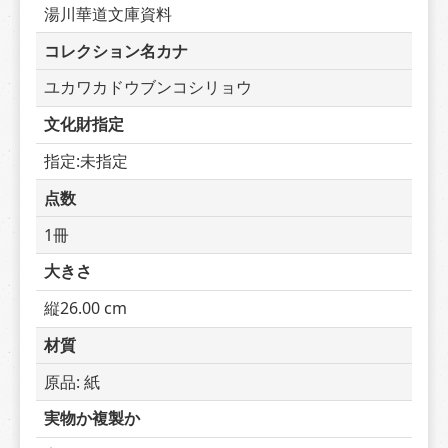
湯川華道文庫資料
コレクション名カナ
ユカワカドウブンコシリョウ
文化財指定
指定:未指定
点数
1冊
大きさ
縦26.00 cm
材質
原品: 紙
実物か複製か