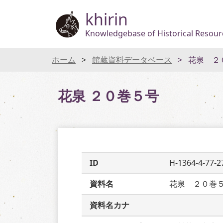
khirin
Knowledgebase of Historical Resourc
ホーム
館蔵資料データベース
花泉 ２
花泉 ２０巻５号
ID
H-1364-4-77-2
資料名
花泉　２０巻
資料名カナ