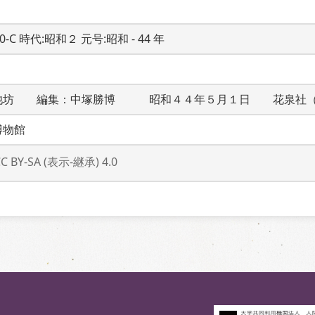
20-C 時代:昭和２ 元号:昭和 - 44 年
池坊　　編集：中塚勝博　　　昭和４４年５月１日　　花泉社
博物館
CC BY-SA (表示-継承) 4.0