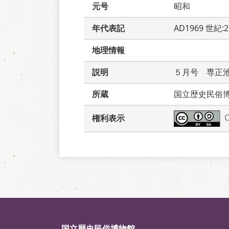
元号
昭和
年代表記
AD1969 世紀:
地理情報
説明
５月号　専正
所蔵
国立歴史民俗
権利表示
国立歴史民俗博物館