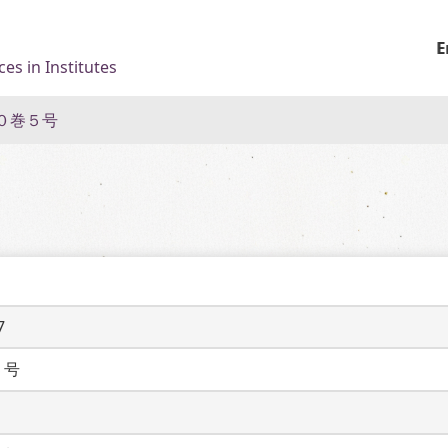
E
es in Institutes
０巻５号
7
５号