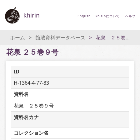
khirin
English
khirinについて
ヘルプ
ホーム
館蔵資料データベース
花泉 ２５巻９号
花泉 ２５巻９号
ID
H-1364-4-77-83
資料名
花泉　２５巻９号
資料名カナ
コレクション名