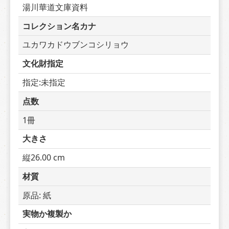
湯川華道文庫資料
コレクション名カナ
ユカワカドウブンコシリョウ
文化財指定
指定:未指定
点数
1冊
大きさ
縦26.00 cm
材質
原品: 紙
実物か複製か