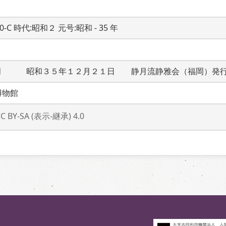
20-C 時代:昭和２ 元号:昭和 - 35 年
月　　　昭和３５年１２月２１日　　静月流静雅会（福岡）発
博物館
CC BY-SA (表示-継承) 4.0