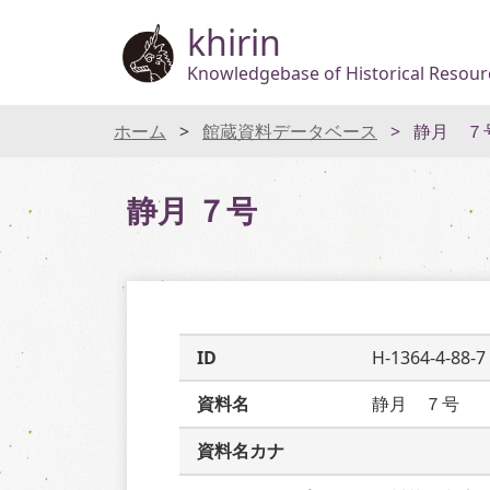
khirin
Knowledgebase of Historical Resourc
ホーム
館蔵資料データベース
静月 ７
静月 ７号
ID
H-1364-4-88-7
資料名
静月　７号
資料名カナ