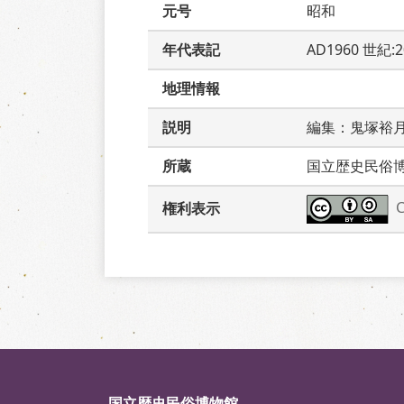
元号
昭和
年代表記
AD1960 世紀:
地理情報
説明
編集：鬼塚裕
所蔵
国立歴史民俗
権利表示
国立歴史民俗博物館