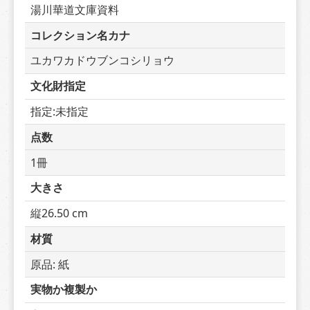
湯川華道文庫資料
コレクション名カナ
ユカワカドウブンコシリョウ
文化財指定
指定:未指定
点数
1冊
大きさ
縦26.50 cm
材質
原品: 紙
実物か複製か