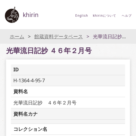
khirin
English
khirinについて
ヘルプ
ホーム
館蔵資料データベース
光華流日記抄 ４６年２月号
光華流日記抄 ４６年２月号
ID
H-1364-4-95-7
資料名
光華流日記抄　４６年２月号
資料名カナ
コレクション名