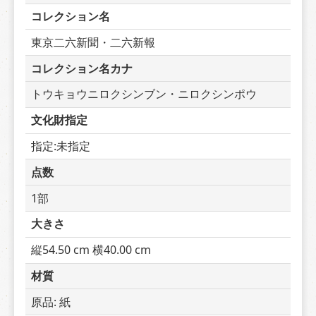
コレクション名
東京二六新聞・二六新報
コレクション名カナ
トウキョウニロクシンブン・ニロクシンポウ
文化財指定
指定:未指定
点数
1部
大きさ
縦54.50 cm 横40.00 cm
材質
原品: 紙