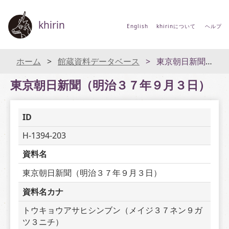
khirin
English
khirinについて
ヘルプ
ホーム
館蔵資料データベース
東京朝日新聞（明治３７年９月３日）
東京朝日新聞（明治３７年９月３日）
ID
H-1394-203
資料名
東京朝日新聞（明治３７年９月３日）
資料名カナ
トウキョウアサヒシンブン（メイジ３７ネン９ガ
ツ３ニチ）