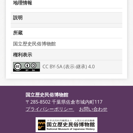
地理情報
説明
所蔵
国立歴史民俗博物館
権利表示
CC BY-SA (表示-継承) 4.0
国立歴史民俗博物館
〒285-8502 千葉県佐倉市城内町117
プライバシーポリシー
お問い合わせ