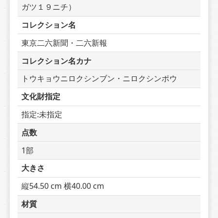
ガツ１９ニチ）
コレクション名
東京二六新聞・二六新報
コレクション名カナ
トウキョウニロクシンブン・ニロクシンポウ
文化財指定
指定:未指定
点数
1部
大きさ
縦54.50 cm 横40.00 cm
材質