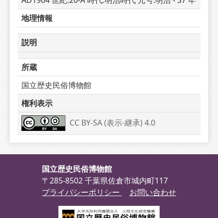
AD1904 世紀:20-A 時代:明治時代 元号:明治 - 37 年
地理情報
説明
所蔵
国立歴史民俗博物館
権利表示
CC BY-SA (表示-継承) 4.0
国立歴史民俗博物館
〒285-8502 千葉県佐倉市城内町117
プライバシーポリシー
お問い合わせ