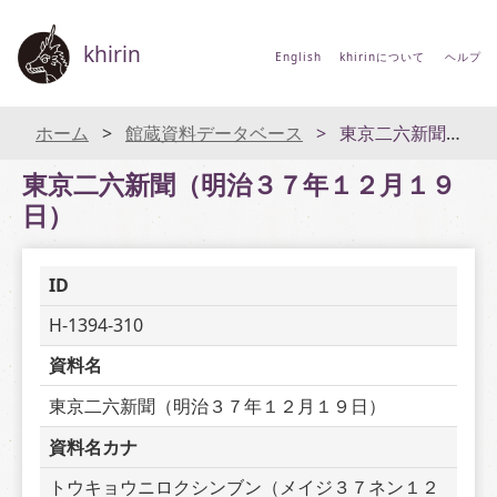
khirin
English
khirinについて
ヘルプ
ホーム
館蔵資料データベース
東京二六新聞（明治３７年１２月１９日）
東京二六新聞（明治３７年１２月１９
日）
ID
H-1394-310
資料名
東京二六新聞（明治３７年１２月１９日）
資料名カナ
トウキョウニロクシンブン（メイジ３７ネン１２