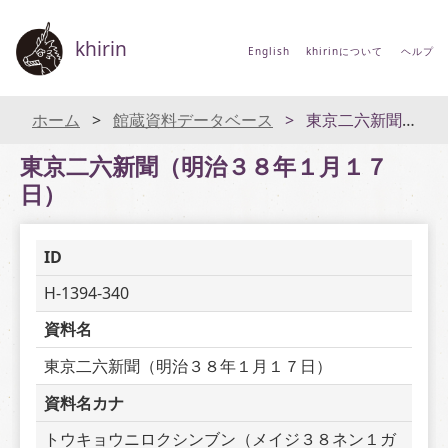
khirin
English
khirinについて
ヘルプ
ホーム
館蔵資料データベース
東京二六新聞（明治３８年１月１７日）
東京二六新聞（明治３８年１月１７
日）
ID
H-1394-340
資料名
東京二六新聞（明治３８年１月１７日）
資料名カナ
トウキョウニロクシンブン（メイジ３８ネン１ガ