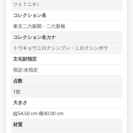
ツ１７ニチ）
コレクション名
東京二六新聞・二六新報
コレクション名カナ
トウキョウニロクシンブン・ニロクシンポウ
文化財指定
指定:未指定
点数
1部
大きさ
縦54.50 cm 横40.00 cm
材質