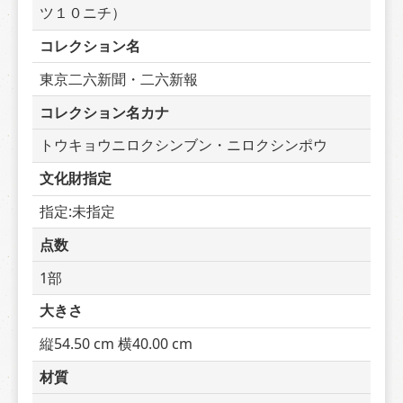
ツ１０ニチ）
コレクション名
東京二六新聞・二六新報
コレクション名カナ
トウキョウニロクシンブン・ニロクシンポウ
文化財指定
指定:未指定
点数
1部
大きさ
縦54.50 cm 横40.00 cm
材質