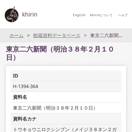
khirin
English
khirinについて
ヘルプ
ホーム
館蔵資料データベース
東京二六新聞（明治３８年２月１０日）
東京二六新聞（明治３８年２月１０
日）
ID
H-1394-364
資料名
東京二六新聞（明治３８年２月１０日）
資料名カナ
トウキョウニロクシンブン（メイジ３８ネン２ガ