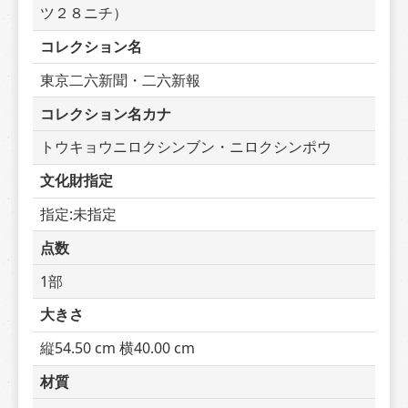
ツ２８ニチ）
コレクション名
東京二六新聞・二六新報
コレクション名カナ
トウキョウニロクシンブン・ニロクシンポウ
文化財指定
指定:未指定
点数
1部
大きさ
縦54.50 cm 横40.00 cm
材質