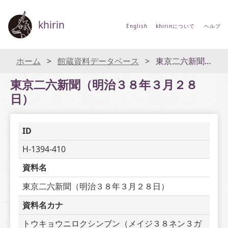
khirin
English
khirinについて
ヘルプ
ホーム
館蔵資料データベース
東京二六新聞（明治３８年３月２８日）
東京二六新聞（明治３８年３月２８
日）
ID
H-1394-410
資料名
東京二六新聞（明治３８年３月２８日）
資料名カナ
トウキョウニロクシンブン（メイジ３８ネン３ガ