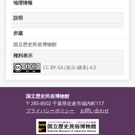
地理情報
説明
所蔵
国立歴史民俗博物館
権利表示
CC BY-SA (表示-継承) 4.0
国立歴史民俗博物館
〒285-8502 千葉県佐倉市城内町117
プライバシーポリシー
お問い合わせ