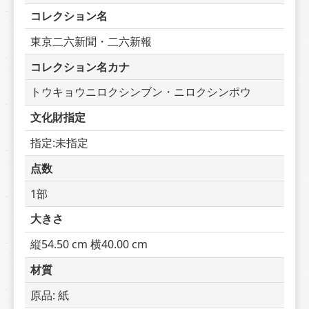
コレクション名
東京二六新聞・二六新報
コレクション名カナ
トウキョウニロクシンブン・ニロクシンポウ
文化財指定
指定:未指定
点数
1部
大きさ
縦54.50 cm 横40.00 cm
材質
原品: 紙