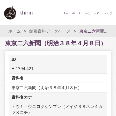
khirin
English
khirinについて
ヘルプ
ホーム
館蔵資料データベース
東京二六新聞（明治３８年４月８日）
東京二六新聞（明治３８年４月８日）
ID
H-1394-421
資料名
東京二六新聞（明治３８年４月８日）
資料名カナ
トウキョウニロクシンブン（メイジ３８ネン４ガ
ツ８ニチ）