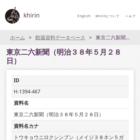
khirin
English
khirinについて
ヘルプ
ホーム
館蔵資料データベース
東京二六新聞（明治３８年５月２８日）
東京二六新聞（明治３８年５月２８
日）
ID
H-1394-467
資料名
東京二六新聞（明治３８年５月２８日）
資料名カナ
トウキョウニロクシンブン（メイジ３８ネン５ガ