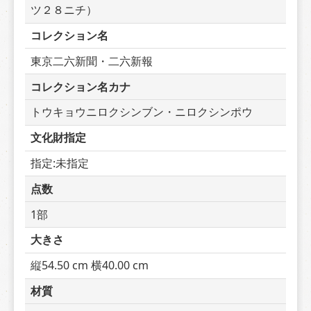
ツ２８ニチ）
コレクション名
東京二六新聞・二六新報
コレクション名カナ
トウキョウニロクシンブン・ニロクシンポウ
文化財指定
指定:未指定
点数
1部
大きさ
縦54.50 cm 横40.00 cm
材質