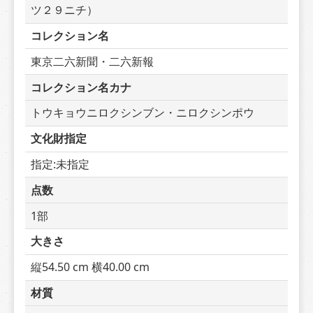
ツ２９ニチ）
コレクション名
東京二六新聞・二六新報
コレクション名カナ
トウキョウニロクシンブン・ニロクシンポウ
文化財指定
指定:未指定
点数
1部
大きさ
縦54.50 cm 横40.00 cm
材質