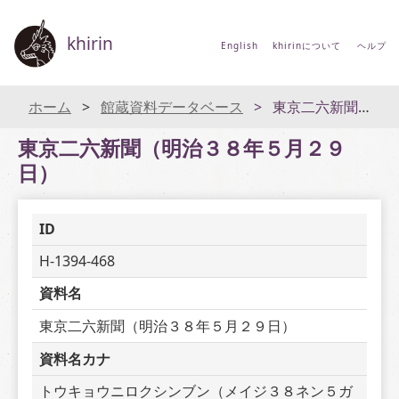
khirin
English
khirinについて
ヘルプ
ホーム
館蔵資料データベース
東京二六新聞（明治３８年５月２９日）
東京二六新聞（明治３８年５月２９
日）
ID
H-1394-468
資料名
東京二六新聞（明治３８年５月２９日）
資料名カナ
トウキョウニロクシンブン（メイジ３８ネン５ガ