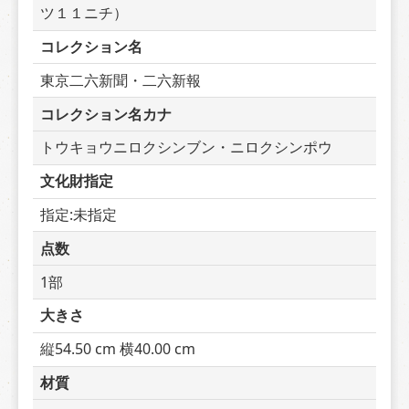
ツ１１ニチ）
コレクション名
東京二六新聞・二六新報
コレクション名カナ
トウキョウニロクシンブン・ニロクシンポウ
文化財指定
指定:未指定
点数
1部
大きさ
縦54.50 cm 横40.00 cm
材質