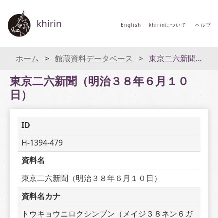
khirin
English
khirinについて
ヘルプ
ホーム
館蔵資料データベース
東京二六新聞（明治３８年６月１０日）
東京二六新聞（明治３８年６月１０
日）
ID
H-1394-479
資料名
東京二六新聞（明治３８年６月１０日）
資料名カナ
トウキョウニロクシンブン（メイジ３８ネン６ガ