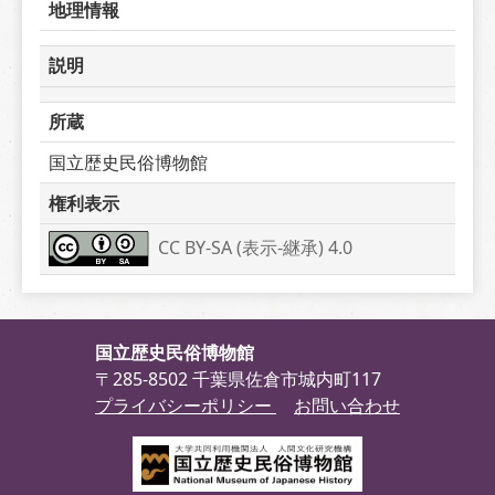
地理情報
説明
所蔵
国立歴史民俗博物館
権利表示
CC BY-SA (表示-継承) 4.0
国立歴史民俗博物館
〒285-8502 千葉県佐倉市城内町117
プライバシーポリシー
お問い合わせ