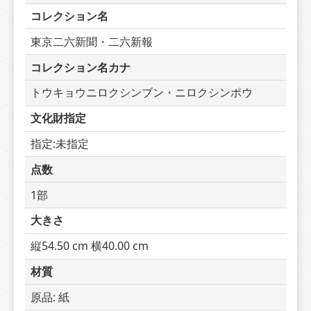
コレクション名
東京二六新聞・二六新報
コレクション名カナ
トウキョウニロクシンブン・ニロクシンポウ
文化財指定
指定:未指定
点数
1部
大きさ
縦54.50 cm 横40.00 cm
材質
原品: 紙