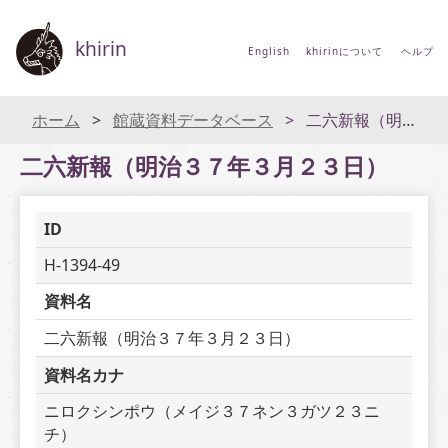
khirin
English
khirinについて
ヘルプ
ホーム
館蔵資料データベース
二六新報（明治３７年３月２３日）
二六新報（明治３７年３月２３日）
ID
H-1394-49
資料名
二六新報（明治３７年３月２３日）
資料名カナ
ニロクシンポウ（メイジ３７ネン３ガツ２３ニ
チ）