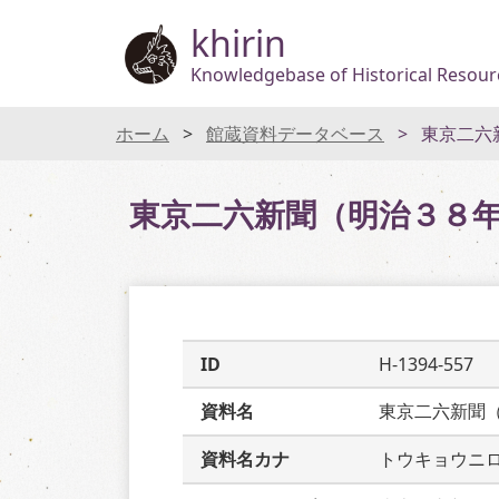
khirin
Knowledgebase of Historical Resourc
ホーム
館蔵資料データベース
東京二六
東京二六新聞（明治３８
ID
H-1394-557
資料名
東京二六新聞
資料名カナ
トウキョウニ