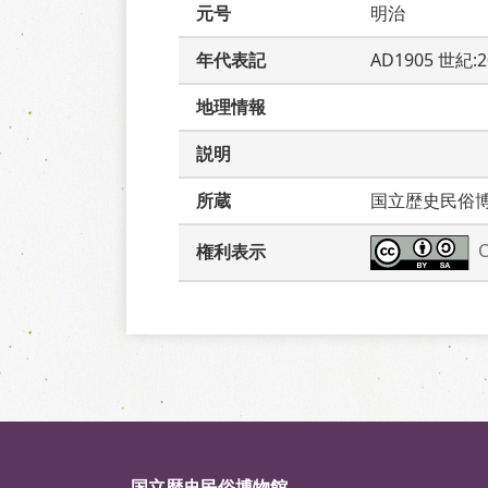
元号
明治
年代表記
AD1905 世紀:
地理情報
説明
所蔵
国立歴史民俗
権利表示
国立歴史民俗博物館