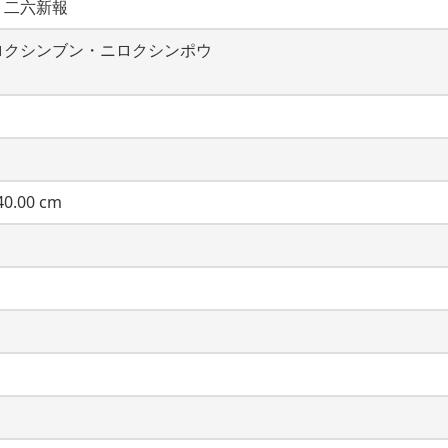
・二六新報
ロクシンブン・ニロクシンポウ
0.00 cm