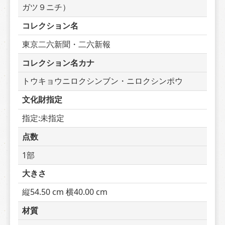
ガツ９ニチ）
コレクション名
東京二六新聞・二六新報
コレクション名カナ
トウキョウニロクシンブン・ニロクシンポウ
文化財指定
指定:未指定
点数
1部
大きさ
縦54.50 cm 横40.00 cm
材質