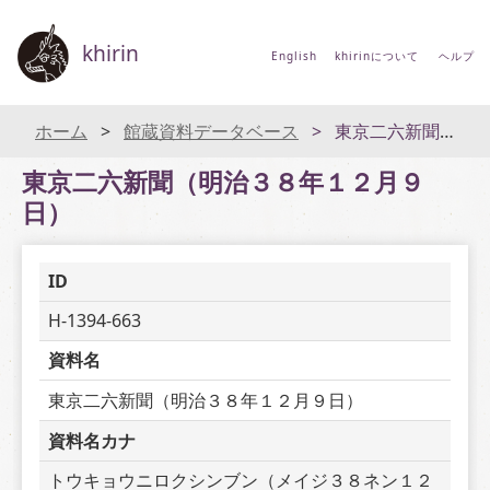
khirin
English
khirinについて
ヘルプ
ホーム
館蔵資料データベース
東京二六新聞（明治３８年１２月９日）
東京二六新聞（明治３８年１２月９
日）
ID
H-1394-663
資料名
東京二六新聞（明治３８年１２月９日）
資料名カナ
トウキョウニロクシンブン（メイジ３８ネン１２