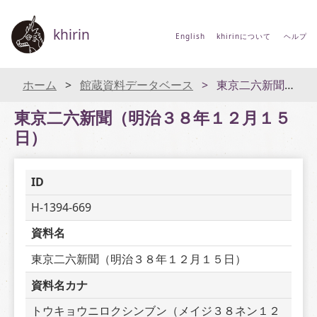
khirin
English
khirinについて
ヘルプ
ホーム
館蔵資料データベース
東京二六新聞（明治３８年１２月１５日）
東京二六新聞（明治３８年１２月１５
日）
ID
H-1394-669
資料名
東京二六新聞（明治３８年１２月１５日）
資料名カナ
トウキョウニロクシンブン（メイジ３８ネン１２