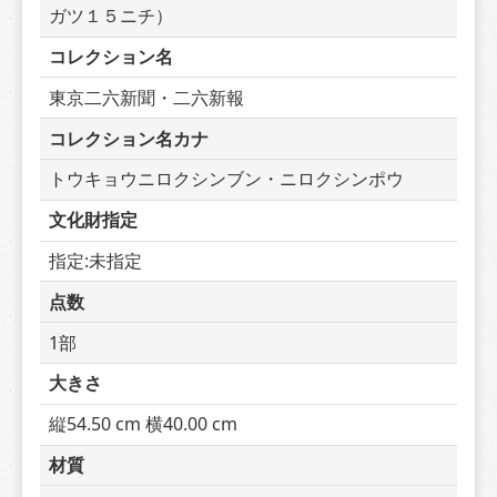
ガツ１５ニチ）
コレクション名
東京二六新聞・二六新報
コレクション名カナ
トウキョウニロクシンブン・ニロクシンポウ
文化財指定
指定:未指定
点数
1部
大きさ
縦54.50 cm 横40.00 cm
材質