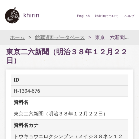
khirin
English
khirinについて
ヘルプ
ホーム
館蔵資料データベース
東京二六新聞（明治３８年１２月２２日）
東京二六新聞（明治３８年１２月２２
日）
ID
H-1394-676
資料名
東京二六新聞（明治３８年１２月２２日）
資料名カナ
トウキョウニロクシンブン（メイジ３８ネン１２