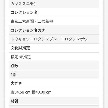
ガツ２２ニチ）
コレクション名
東京二六新聞・二六新報
コレクション名カナ
トウキョウニロクシンブン・ニロクシンポウ
文化財指定
指定:未指定
点数
1部
大きさ
縦54.50 cm 横40.00 cm
材質