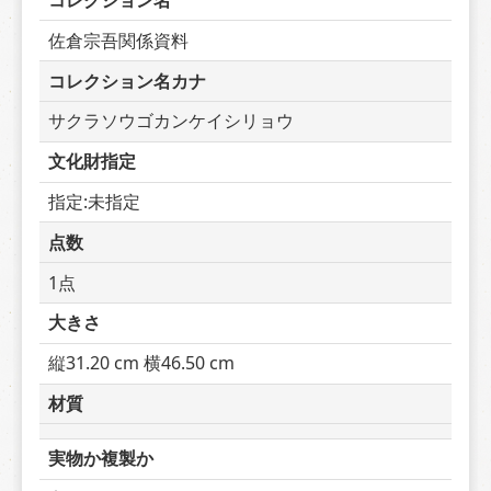
コレクション名
佐倉宗吾関係資料
コレクション名カナ
サクラソウゴカンケイシリョウ
文化財指定
指定:未指定
点数
1点
大きさ
縦31.20 cm 横46.50 cm
材質
実物か複製か