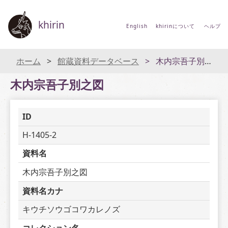
khirin
English
khirinについて
ヘルプ
ホーム
館蔵資料データベース
木内宗吾子別之図
木内宗吾子別之図
ID
H-1405-2
資料名
木内宗吾子別之図
資料名カナ
キウチソウゴコワカレノズ