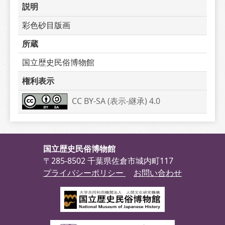
説明
彩色砂目版画
所蔵
国立歴史民俗博物館
権利表示
CC BY-SA (表示-継承) 4.0
国立歴史民俗博物館
〒285-8502 千葉県佐倉市城内町117
プライバシーポリシー
お問い合わせ