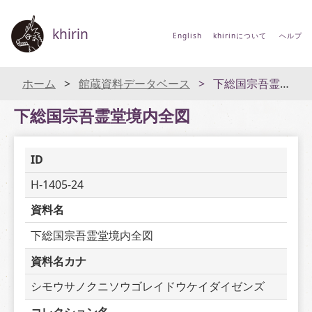
khirin
English
khirinについて
ヘルプ
ホーム
館蔵資料データベース
下総国宗吾霊堂境内全図
下総国宗吾霊堂境内全図
ID
H-1405-24
資料名
下総国宗吾霊堂境内全図
資料名カナ
シモウサノクニソウゴレイドウケイダイゼンズ