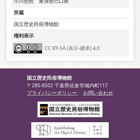
小川照然　東濤舎巴□画
所蔵
国立歴史民俗博物館
権利表示
CC BY-SA (表示-継承) 4.0
国立歴史民俗博物館
〒285-8502 千葉県佐倉市城内町117
プライバシーポリシー
お問い合わせ