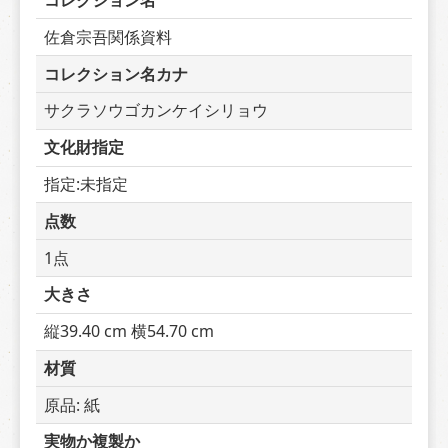
コレクション名
佐倉宗吾関係資料
コレクション名カナ
サクラソウゴカンケイシリョウ
文化財指定
指定:未指定
点数
1点
大きさ
縦39.40 cm 横54.70 cm
材質
原品: 紙
実物か複製か