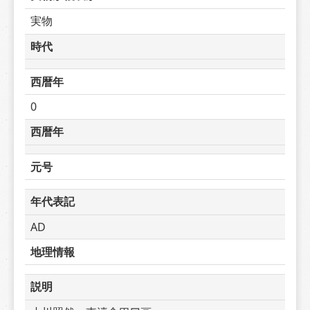
実物
時代
西暦年
0
西暦年
元号
年代表記
AD
地理情報
説明