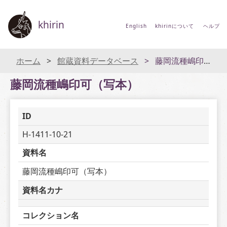
khirin
English
khirinについて
ヘルプ
ホーム
館蔵資料データベース
藤岡流種嶋印可（写本）
藤岡流種嶋印可（写本）
ID
H-1411-10-21
資料名
藤岡流種嶋印可（写本）
資料名カナ
コレクション名