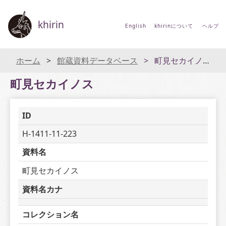
khirin
English
khirinについて
ヘルプ
ホーム
館蔵資料データベース
町見セカイノス
町見セカイノス
ID
H-1411-11-223
資料名
町見セカイノス
資料名カナ
コレクション名