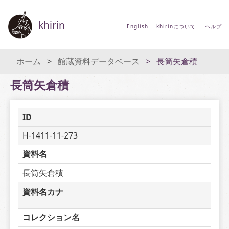
khirin
English
khirinについて
ヘルプ
ホーム
館蔵資料データベース
長筒矢倉積
長筒矢倉積
ID
H-1411-11-273
資料名
長筒矢倉積
資料名カナ
コレクション名