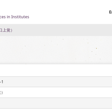
E
es in Institutes
口上覚）
-1
覚）