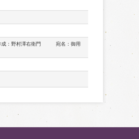
作成：野村澤右衛門　　　宛名：御用