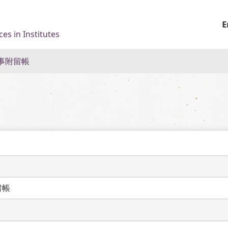
E
es in Institutes
事附留帳
留帳