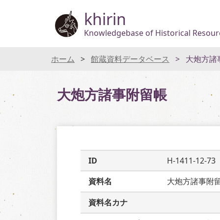
khirin
Knowledgebase of Historical Resourc
ホーム
館蔵資料データベース
大炮方諸
大炮方諸事附留帳
ID
H-1411-12-73
資料名
大炮方諸事附
資料名カナ