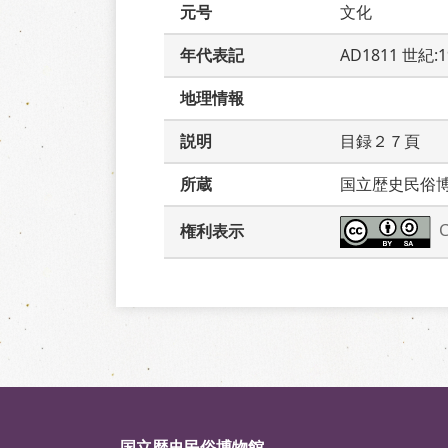
元号
文化
年代表記
AD1811 世紀:
地理情報
説明
目録２７頁　
所蔵
国立歴史民俗
権利表示
国立歴史民俗博物館