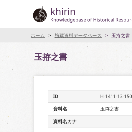
khirin
Knowledgebase of Historical Resourc
ホーム
館蔵資料データベース
玉拵之書
玉拵之書
ID
H-1411-13-150
資料名
玉拵之書
資料名カナ