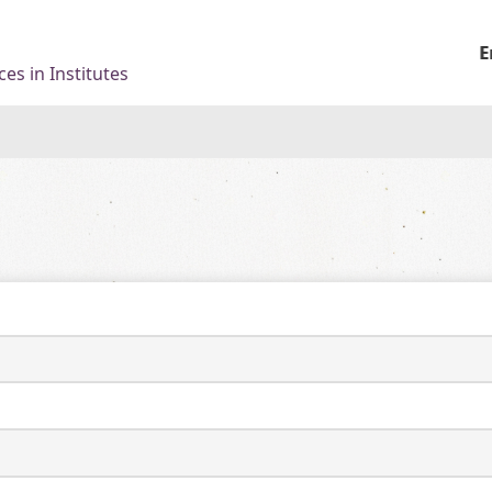
E
es in Institutes