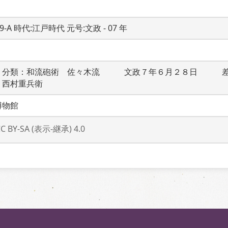
19-A 時代:江戸時代 元号:文政 - 07 年
　分類：和流砲術　佐々木流　　　文政７年６月２８日　　　
：西村重兵衛　　　
博物館
CC BY-SA (表示-継承) 4.0