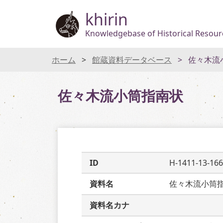
khirin
Knowledgebase of Historical Resourc
ホーム
館蔵資料データベース
佐々木流
佐々木流小筒指南状
ID
H-1411-13-166
資料名
佐々木流小筒
資料名カナ