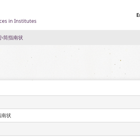
E
es in Institutes
小筒指南状
指南状