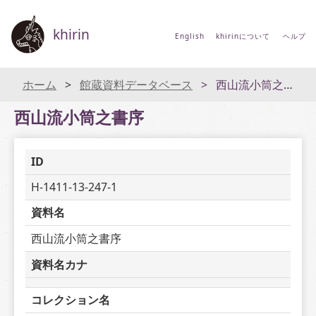
khirin
English
khirinについて
ヘルプ
ホーム
館蔵資料データベース
西山流小筒之書序
西山流小筒之書序
ID
H-1411-13-247-1
資料名
西山流小筒之書序
資料名カナ
コレクション名