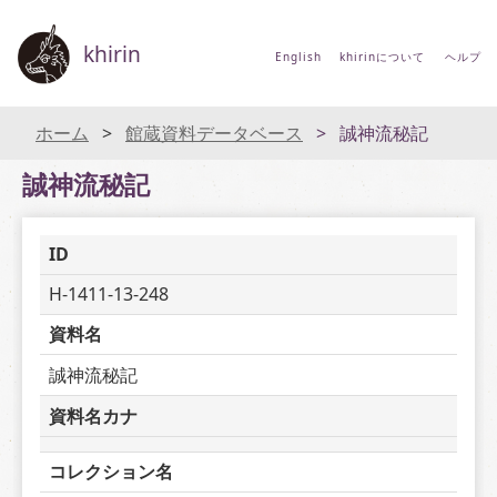
khirin
English
khirinについて
ヘルプ
ホーム
館蔵資料データベース
誠神流秘記
誠神流秘記
ID
H-1411-13-248
資料名
誠神流秘記
資料名カナ
コレクション名