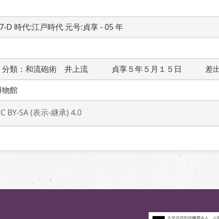
17-D 時代:江戸時代 元号:貞享 - 05 年
　分類：和流砲術　井上流　　　貞享５年５月１５日　　　差
博物館
CC BY-SA (表示-継承) 4.0