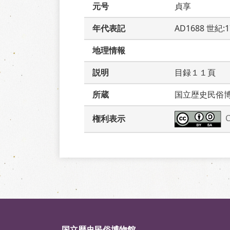
元号
貞享
年代表記
AD1688 世紀:
地理情報
説明
目録１１頁　
所蔵
国立歴史民俗
権利表示
国立歴史民俗博物館