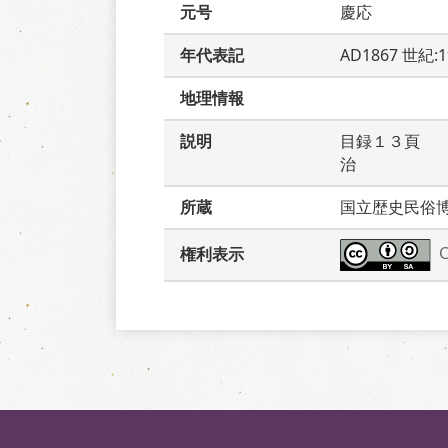
元号
慶応
年代表記
AD1867 世紀:
地理情報
説明
目録１３頁　
治　　　
所蔵
国立歴史民俗
権利表示