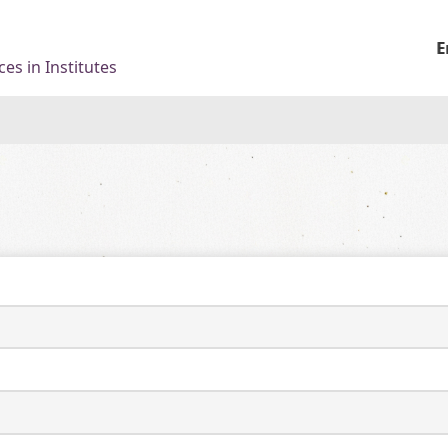
E
es in Institutes