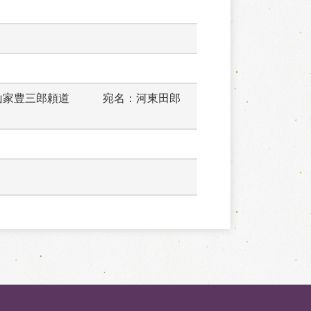
山家豊三郎頼道　　　宛名：河東田郎