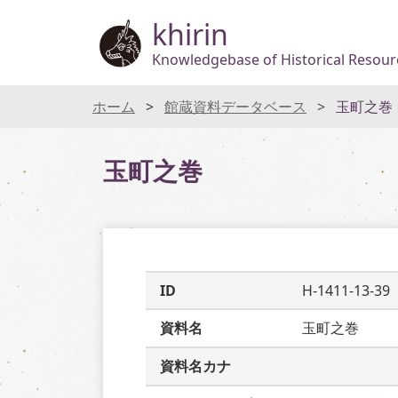
khirin
Knowledgebase of Historical Resourc
ホーム
館蔵資料データベース
玉町之巻
玉町之巻
ID
H-1411-13-39
資料名
玉町之巻
資料名カナ