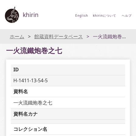
khirin
English
khirinについて
ヘルプ
ホーム
館蔵資料データベース
一火流鐵炮巻之七
一火流鐵炮巻之七
ID
H-1411-13-54-5
資料名
一火流鐵炮巻之七
資料名カナ
コレクション名