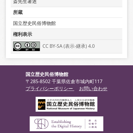
斎先生著述　　　
所蔵
国立歴史民俗博物館
権利表示
CC BY-SA (表示-継承) 4.0
国立歴史民俗博物館
〒285-8502 千葉県佐倉市城内町117
プライバシーポリシー
お問い合わせ