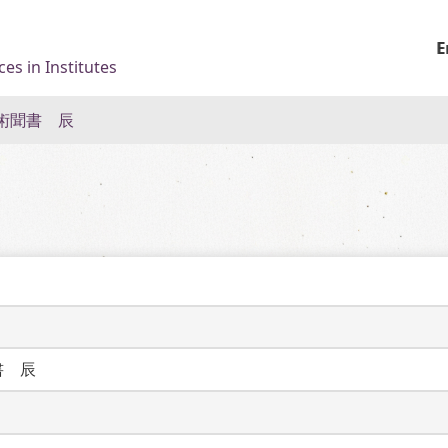
E
es in Institutes
術聞書 辰
書　辰