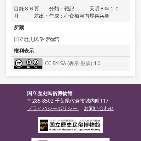
目録８６頁　　分類：戦記　　　天明８年１０
月　　　差出・作成：心斎橋河内屋喜兵衛　　　
所蔵
国立歴史民俗博物館
権利表示
CC BY-SA (表示-継承) 4.0
国立歴史民俗博物館
〒285-8502 千葉県佐倉市城内町117
プライバシーポリシー
お問い合わせ